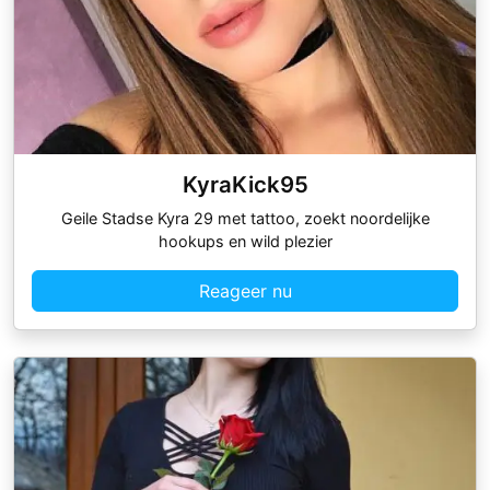
KyraKick95
Geile Stadse Kyra 29 met tattoo, zoekt noordelijke
hookups en wild plezier
Reageer nu