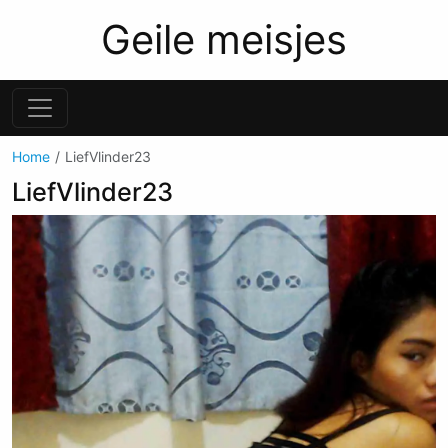
Geile meisjes
Home
LiefVlinder23
LiefVlinder23