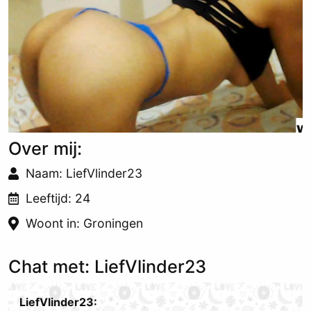
Over mij:
Naam: LiefVlinder23
Leeftijd: 24
Woont in: Groningen
Chat met: LiefVlinder23
LiefVlinder23: