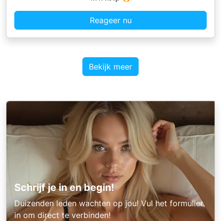
Reageer nu
Bekijk meer
Schrijf je in en begin!
Duizenden leden wachten op jou! Vul het formulier
in om direct te verbinden!