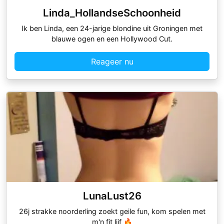
Linda_HollandseSchoonheid
Ik ben Linda, een 24-jarige blondine uit Groningen met
blauwe ogen en een Hollywood Cut.
Reageer nu
LunaLust26
26j strakke noorderling zoekt geile fun, kom spelen met
m'n fit lijf 🔥