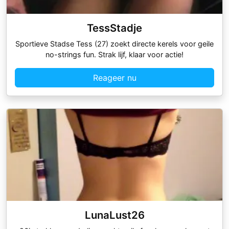
TessStadje
Sportieve Stadse Tess (27) zoekt directe kerels voor geile
no-strings fun. Strak lijf, klaar voor actie!
Reageer nu
LunaLust26