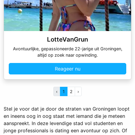
LotteVanGrun
Avontuurlijke, gepassioneerde 22-jarige uit Groningen,
altijd op zoek naar opwinding.
Reageer nu
‹
1
2
›
Stel je voor dat je door de straten van Groningen loopt
en ineens oog in oog staat met iemand die je meteen
aanspreekt. In deze levendige stad vol studenten en
jonge professionals is dating een avontuur op zich. Of