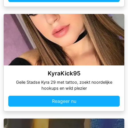
KyraKick95
Geile Stadse Kyra 29 met tattoo, zoekt noordelijke
hookups en wild plezier
Reageer nu