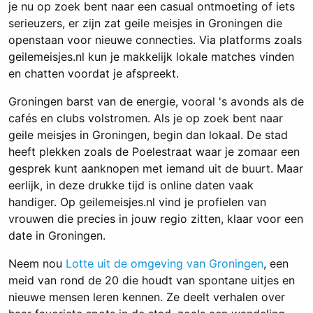
je nu op zoek bent naar een casual ontmoeting of iets
serieuzers, er zijn zat geile meisjes in Groningen die
openstaan voor nieuwe connecties. Via platforms zoals
geilemeisjes.nl kun je makkelijk lokale matches vinden
en chatten voordat je afspreekt.
Groningen barst van de energie, vooral 's avonds als de
cafés en clubs volstromen. Als je op zoek bent naar
geile meisjes in Groningen, begin dan lokaal. De stad
heeft plekken zoals de Poelestraat waar je zomaar een
gesprek kunt aanknopen met iemand uit de buurt. Maar
eerlijk, in deze drukke tijd is online daten vaak
handiger. Op geilemeisjes.nl vind je profielen van
vrouwen die precies in jouw regio zitten, klaar voor een
date in Groningen.
Neem nou
Lotte uit de omgeving van Groningen
, een
meid van rond de 20 die houdt van spontane uitjes en
nieuwe mensen leren kennen. Ze deelt verhalen over