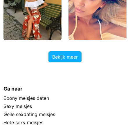
Bekijk meer
Ga naar
Ebony meisjes daten
Sexy meisjes
Geile sexdating meisjes
Hete sexy meisjes