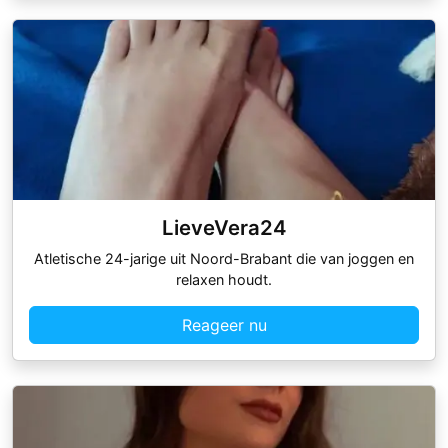
LieveVera24
Atletische 24-jarige uit Noord-Brabant die van joggen en
relaxen houdt.
Reageer nu