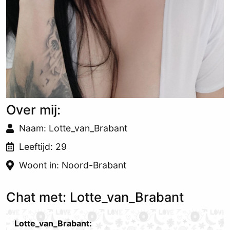
Over mij:
Naam: Lotte_van_Brabant
Leeftijd: 29
Woont in: Noord-Brabant
Chat met: Lotte_van_Brabant
Lotte_van_Brabant: