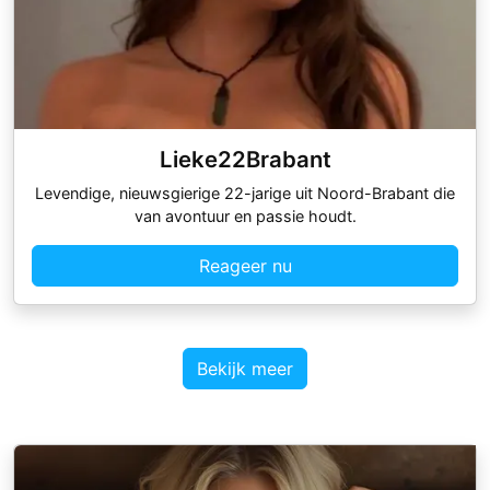
Lieke22Brabant
Levendige, nieuwsgierige 22-jarige uit Noord-Brabant die
van avontuur en passie houdt.
Reageer nu
Bekijk meer