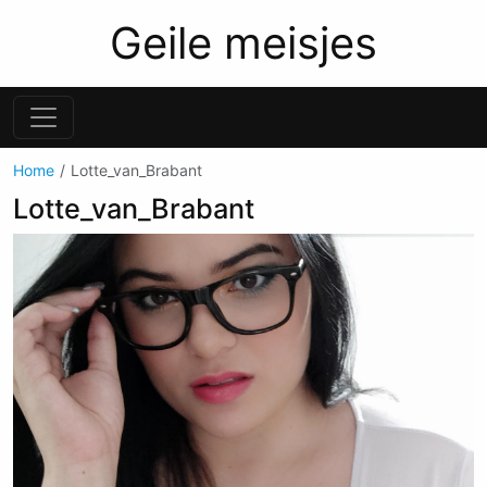
Geile meisjes
Home
Lotte_van_Brabant
Lotte_van_Brabant