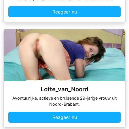
Reageer nu
Lotte_van_Noord
Avontuurlijke, actieve en bruisende 29-jarige vrouw uit
Noord-Brabant.
Reageer nu