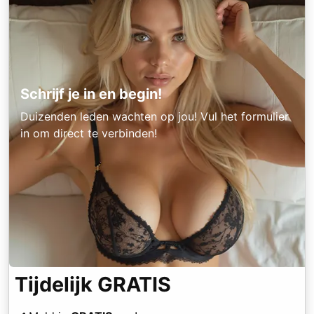
Schrijf je in en begin!
Duizenden leden wachten op jou! Vul het formulier
in om direct te verbinden!
Tijdelijk GRATIS