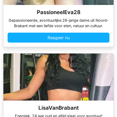
PassioneelEva28
Gepassioneerde, avontuurlijke 28-jarige dame uit Noord-
Brabant met een liefde voor eten, natuur en cultuur.
Reageer nu
LisaVanBrabant
Energiek, 24 jaar oud en altijd klaar voor avontuur!