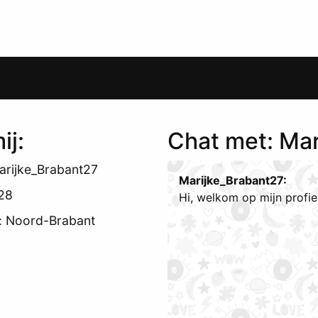
ij:
Chat met: Ma
rijke_Brabant27
Marijke_Brabant27:
 28
Hi, welkom op mijn profi
: Noord-Brabant