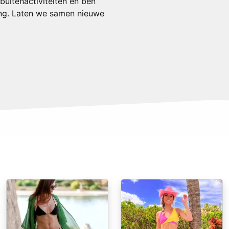
 buitenactiviteiten en ben
ring. Laten we samen nieuwe