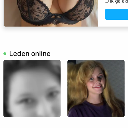
Ik ga a
Leden online