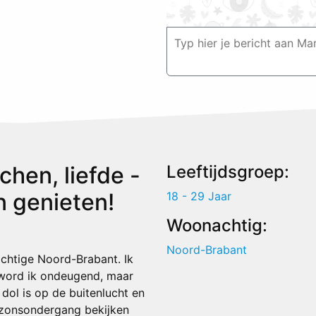
chen, liefde -
Leeftijdsgroep:
n genieten!
18 - 29 Jaar
Woonachtig:
Noord-Brabant
rachtige Noord-Brabant. Ik
 word ik ondeugend, maar
 dol is op de buitenlucht en
e zonsondergang bekijken