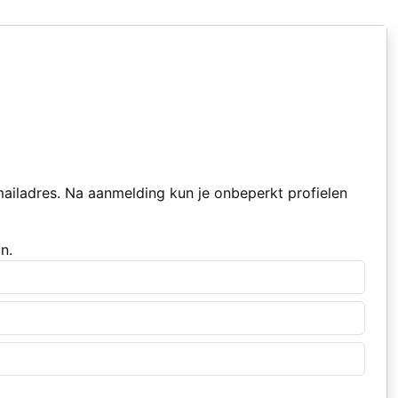
mailadres. Na aanmelding kun je onbeperkt profielen
n.