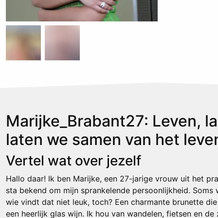
Marijke_Brabant27: Leven, la
laten we samen van het leve
Vertel wat over jezelf
Hallo daar! Ik ben Marijke, een 27-jarige vrouw uit het p
sta bekend om mijn sprankelende persoonlijkheid. Soms
wie vindt dat niet leuk, toch? Een charmante brunette die
een heerlijk glas wijn. Ik hou van wandelen, fietsen en d