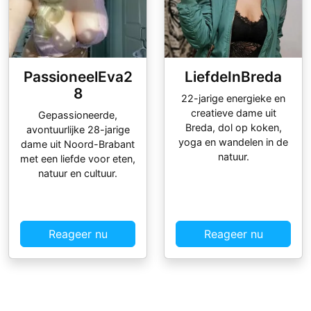
PassioneelEva2
LiefdeInBreda
8
22-jarige energieke en
creatieve dame uit
Gepassioneerde,
Breda, dol op koken,
avontuurlijke 28-jarige
yoga en wandelen in de
dame uit Noord-Brabant
natuur.
met een liefde voor eten,
natuur en cultuur.
Reageer nu
Reageer nu