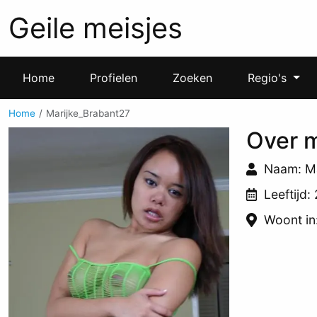
Geile meisjes
Home
Profielen
Zoeken
Regio's
Home
Marijke_Brabant27
Over m
Naam: Ma
Leeftijd:
Woont in