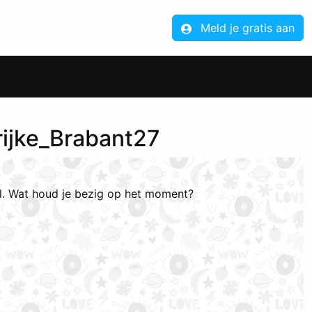
Meld je gratis aan
rijke_Brabant27
el. Wat houd je bezig op het moment?