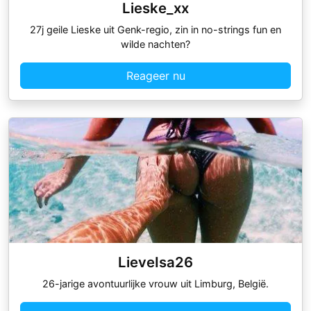
Lieske_xx
27j geile Lieske uit Genk-regio, zin in no-strings fun en
wilde nachten?
Reageer nu
LieveIsa26
26-jarige avontuurlijke vrouw uit Limburg, België.