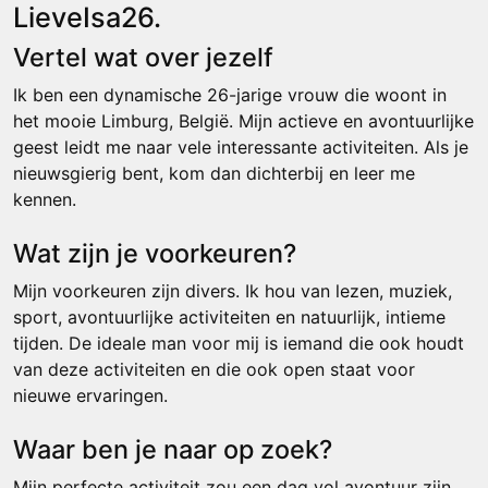
LieveIsa26.
Vertel wat over jezelf
Ik ben een dynamische 26-jarige vrouw die woont in
het mooie Limburg, België. Mijn actieve en avontuurlijke
geest leidt me naar vele interessante activiteiten. Als je
nieuwsgierig bent, kom dan dichterbij en leer me
kennen.
Wat zijn je voorkeuren?
Mijn voorkeuren zijn divers. Ik hou van lezen, muziek,
sport, avontuurlijke activiteiten en natuurlijk, intieme
tijden. De ideale man voor mij is iemand die ook houdt
van deze activiteiten en die ook open staat voor
nieuwe ervaringen.
Waar ben je naar op zoek?
Mijn perfecte activiteit zou een dag vol avontuur zijn,