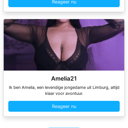
Reageer nu
Amelia21
Ik ben Amelia, een levendige jongedame uit Limburg, altijd
klaar voor avontuur.
Reageer nu