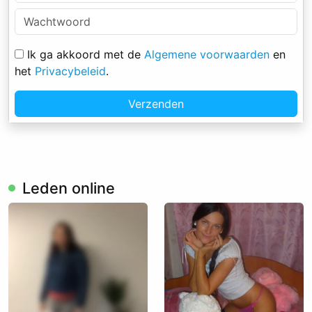
Ik ga akkoord met de
Algemene voorwaarden
en
het
Privacybeleid
.
Verzenden
Leden online