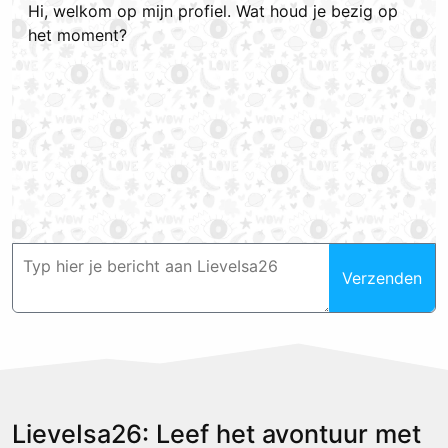
Hi, welkom op mijn profiel. Wat houd je bezig op
het moment?
Verzenden
LieveIsa26: Leef het avontuur met